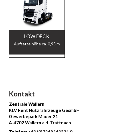
LOW DECK
Aufsattelhöhe ca. 0,95 m
Kontakt
Zentrale Wallern
KLV Rent Nutzfahrzeuge GesmbH
Gewerbepark Mauer 21
A-4702 Wallern a.d. Trattnach
Telefon:
+43 (0)7249/ 43334 0